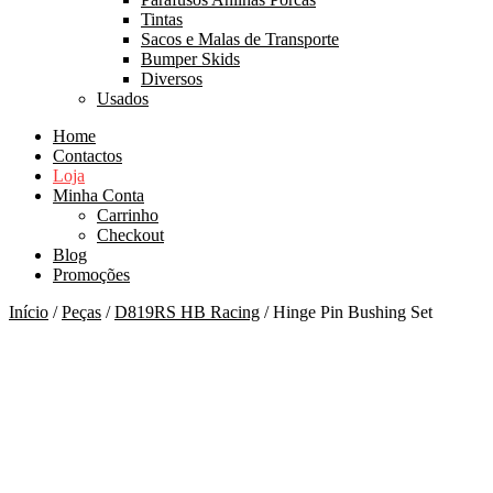
Tintas
Sacos e Malas de Transporte
Bumper Skids
Diversos
Usados
Home
Contactos
Loja
Minha Conta
Carrinho
Checkout
Blog
Promoções
Início
/
Peças
/
D819RS HB Racing
/ Hinge Pin Bushing Set