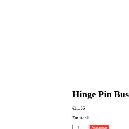
Hinge Pin Bus
€
11.55
Em stock
Quantidade
Adicionar