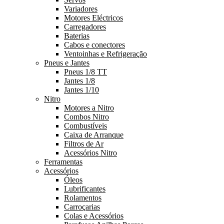
Variadores
Motores Eléctricos
Carregadores
Baterias
Cabos e conectores
Ventoinhas e Refrigeração
Pneus e Jantes
Pneus 1/8 TT
Jantes 1/8
Jantes 1/10
Nitro
Motores a Nitro
Combos Nitro
Combustíveis
Caixa de Arranque
Filtros de Ar
Acessórios Nitro
Ferramentas
Acessórios
Óleos
Lubrificantes
Rolamentos
Carroçarias
Colas e Acessórios