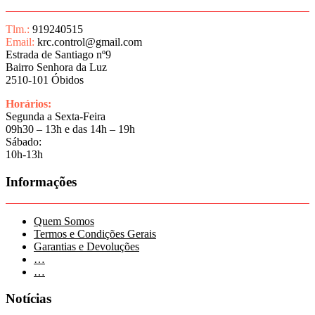
Tlm.:
919240515
Email:
krc.control@gmail.com
Estrada de Santiago nº9
Bairro Senhora da Luz
2510-101 Óbidos
Horários:
Segunda a Sexta-Feira
09h30 – 13h e das 14h – 19h
Sábado:
10h-13h
Informações
Quem Somos
Termos e Condições Gerais
Garantias e Devoluções
…
…
Notícias