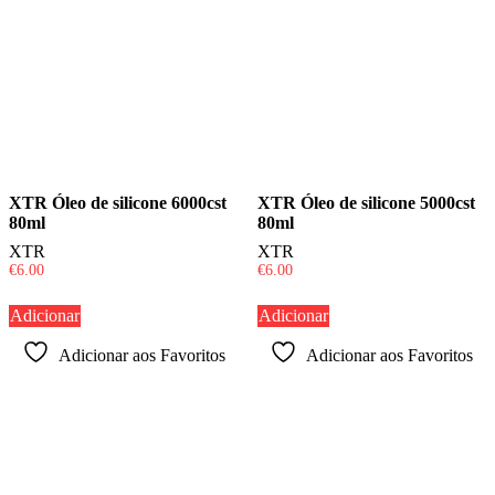
XTR Óleo de silicone 6000cst
XTR Óleo de silicone 5000cst
80ml
80ml
XTR
XTR
€
6.00
€
6.00
Adicionar
Adicionar
Adicionar aos Favoritos
Adicionar aos Favoritos