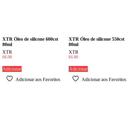
XTR Óleo de silicone 600cst
XTR Óleo de silicone 550cst
80ml
80ml
XTR
XTR
€
6.00
€
6.00
Adicionar
Adicionar
Adicionar aos Favoritos
Adicionar aos Favoritos