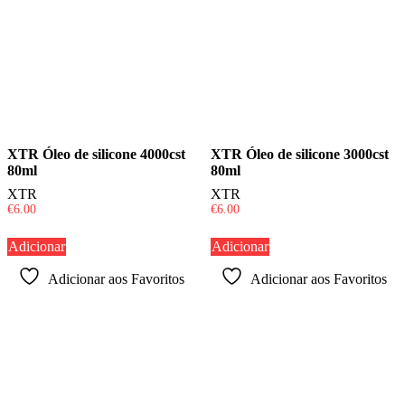
XTR Óleo de silicone 4000cst
XTR Óleo de silicone 3000cst
80ml
80ml
XTR
XTR
€
6.00
€
6.00
Adicionar
Adicionar
Adicionar aos Favoritos
Adicionar aos Favoritos