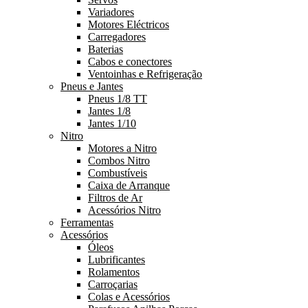
Variadores
Motores Eléctricos
Carregadores
Baterias
Cabos e conectores
Ventoinhas e Refrigeração
Pneus e Jantes
Pneus 1/8 TT
Jantes 1/8
Jantes 1/10
Nitro
Motores a Nitro
Combos Nitro
Combustíveis
Caixa de Arranque
Filtros de Ar
Acessórios Nitro
Ferramentas
Acessórios
Óleos
Lubrificantes
Rolamentos
Carroçarias
Colas e Acessórios