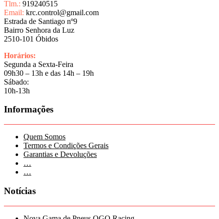
Tlm.:
919240515
Email:
krc.control@gmail.com
Estrada de Santiago nº9
Bairro Senhora da Luz
2510-101 Óbidos
Horários:
Segunda a Sexta-Feira
09h30 – 13h e das 14h – 19h
Sábado:
10h-13h
Informações
Quem Somos
Termos e Condições Gerais
Garantias e Devoluções
…
…
Notícias
Nova Gama de Pneus OGO Racing