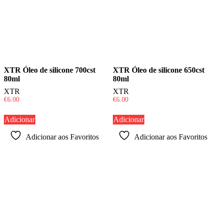
XTR Óleo de silicone 700cst
XTR Óleo de silicone 650cst
80ml
80ml
XTR
XTR
€
6.00
€
6.00
Adicionar
Adicionar
Adicionar aos Favoritos
Adicionar aos Favoritos