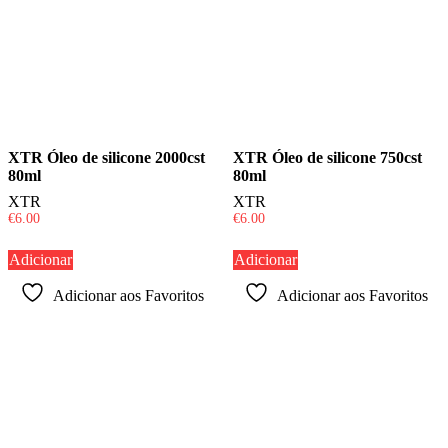
XTR Óleo de silicone 2000cst
XTR Óleo de silicone 750cst
80ml
80ml
XTR
XTR
€
6.00
€
6.00
Adicionar
Adicionar
Adicionar aos Favoritos
Adicionar aos Favoritos