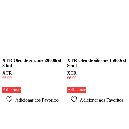
XTR Óleo de silicone 20000cst
XTR Óleo de silicone 15000cst
80ml
80ml
XTR
XTR
€
6.00
€
6.00
Adicionar
Adicionar
Adicionar aos Favoritos
Adicionar aos Favoritos