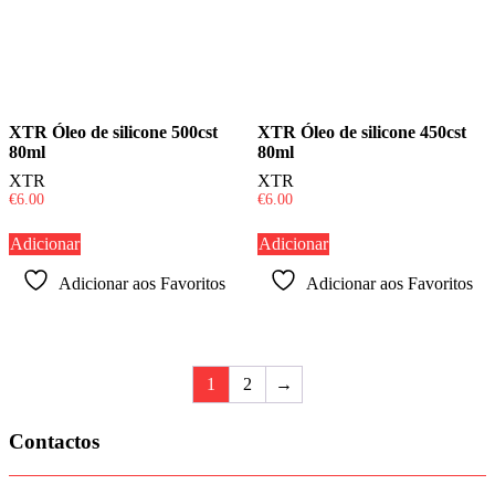
XTR Óleo de silicone 500cst
XTR Óleo de silicone 450cst
80ml
80ml
XTR
XTR
€
6.00
€
6.00
Adicionar
Adicionar
Adicionar aos Favoritos
Adicionar aos Favoritos
1
2
→
Contactos