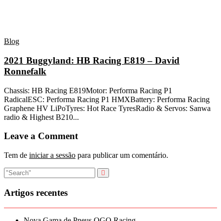
Blog
2021 Buggyland: HB Racing E819 – David
Ronnefalk
Chassis: HB Racing E819Motor: Performa Racing P1
RadicalESC: Performa Racing P1 HMXBattery: Performa Racing
Graphene HV LiPoTyres: Hot Race TyresRadio & Servos: Sanwa
radio & Highest B210...
Leave a Comment
Tem de
iniciar a sessão
para publicar um comentário.
Artigos recentes
Nova Gama de Pneus OGO Racing