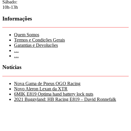
Sábado:
10h-13h
Informações
Quem Somos
Termos e Condições Gerais
Garantias e Devoluções
…
…
Notícias
Nova Gama de Pneus OGO Racing
Novo Aleron Lexan da XTR
6MIK E819 Optima hand battery lock nuts
2021 Buggyland: HB Racing E819 – David Ronnefalk