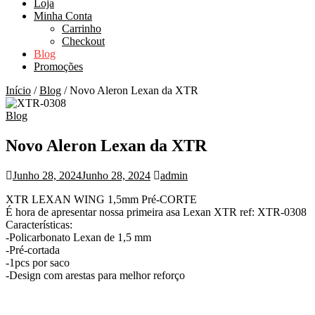
Loja
Minha Conta
Carrinho
Checkout
Blog
Promoções
Início
/
Blog
/ Novo Aleron Lexan da XTR
Blog
Novo Aleron Lexan da XTR
Junho 28, 2024
Junho 28, 2024
admin
XTR LEXAN WING 1,5mm Pré-CORTE
É hora de apresentar nossa primeira asa Lexan XTR ref: XTR-0308
Características:
-Policarbonato Lexan de 1,5 mm
-Pré-cortada
-1pcs por saco
-Design com arestas para melhor reforço