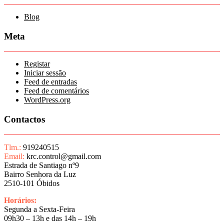
Blog
Meta
Registar
Iniciar sessão
Feed de entradas
Feed de comentários
WordPress.org
Contactos
Tlm.:
919240515
Email:
krc.control@gmail.com
Estrada de Santiago nº9
Bairro Senhora da Luz
2510-101 Óbidos
Horários:
Segunda a Sexta-Feira
09h30 – 13h e das 14h – 19h