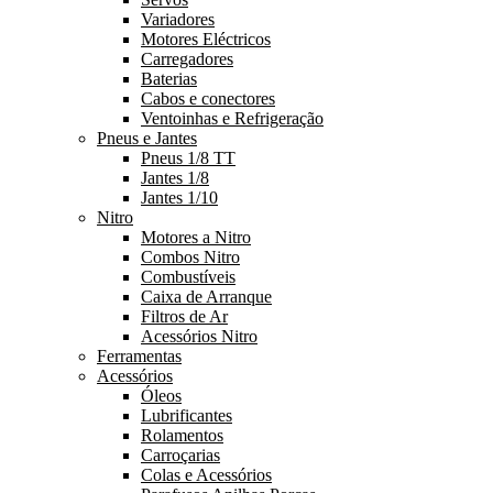
Variadores
Motores Eléctricos
Carregadores
Baterias
Cabos e conectores
Ventoinhas e Refrigeração
Pneus e Jantes
Pneus 1/8 TT
Jantes 1/8
Jantes 1/10
Nitro
Motores a Nitro
Combos Nitro
Combustíveis
Caixa de Arranque
Filtros de Ar
Acessórios Nitro
Ferramentas
Acessórios
Óleos
Lubrificantes
Rolamentos
Carroçarias
Colas e Acessórios