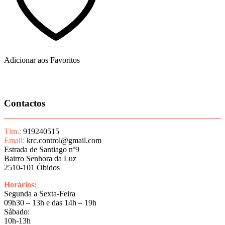
Adicionar aos Favoritos
Contactos
Tlm.:
919240515
Email:
krc.control@gmail.com
Estrada de Santiago nº9
Bairro Senhora da Luz
2510-101 Óbidos
Horários:
Segunda a Sexta-Feira
09h30 – 13h e das 14h – 19h
Sábado:
10h-13h