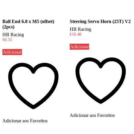
Ball End 6.8 x M5 (offset)
Steering Servo Horn (25T) V2
(2pcs)
HB Racing
HB Racing
€
16.40
€
6.55
Adicionar
Adicionar
Adicionar aos Favoritos
Adicionar aos Favoritos