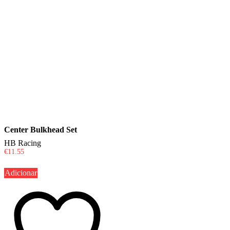
Center Bulkhead Set
HB Racing
€
11.55
Adicionar