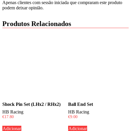
Apenas clientes com sessão iniciada que compraram este produto
podem deixar opinião.
Produtos Relacionados
Shock Pin Set (LHx2 / RHx2)
Ball End Set
HB Racing
HB Racing
€
17.80
€
9.00
Adicionar
Adicionar