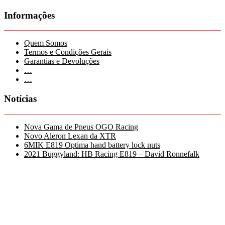
Informações
Quem Somos
Termos e Condições Gerais
Garantias e Devoluções
…
…
Notícias
Nova Gama de Pneus OGO Racing
Novo Aleron Lexan da XTR
6MIK E819 Optima hand battery lock nuts
2021 Buggyland: HB Racing E819 – David Ronnefalk