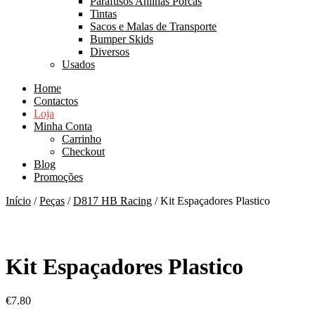
Parafusos Anilhas Porcas
Tintas
Sacos e Malas de Transporte
Bumper Skids
Diversos
Usados
Home
Contactos
Loja
Minha Conta
Carrinho
Checkout
Blog
Promoções
Início
/
Peças
/
D817 HB Racing
/ Kit Espaçadores Plastico
Kit Espaçadores Plastico
€
7.80