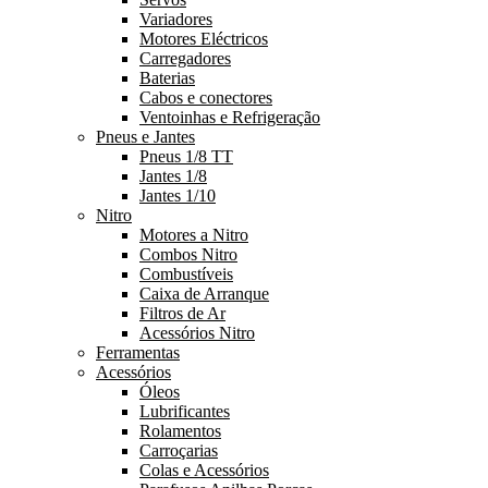
Variadores
Motores Eléctricos
Carregadores
Baterias
Cabos e conectores
Ventoinhas e Refrigeração
Pneus e Jantes
Pneus 1/8 TT
Jantes 1/8
Jantes 1/10
Nitro
Motores a Nitro
Combos Nitro
Combustíveis
Caixa de Arranque
Filtros de Ar
Acessórios Nitro
Ferramentas
Acessórios
Óleos
Lubrificantes
Rolamentos
Carroçarias
Colas e Acessórios