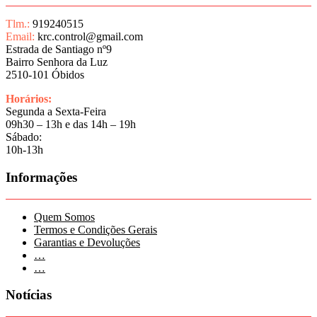
Tlm.:
919240515
Email:
krc.control@gmail.com
Estrada de Santiago nº9
Bairro Senhora da Luz
2510-101 Óbidos
Horários:
Segunda a Sexta-Feira
09h30 – 13h e das 14h – 19h
Sábado:
10h-13h
Informações
Quem Somos
Termos e Condições Gerais
Garantias e Devoluções
…
…
Notícias