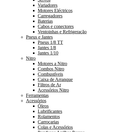
Variadores
Motores Eléctricos
Carregadores
Baterias
Cabos e conectores
Ventoinhas e Refrigeração
Pneus e Jantes
Pneus 1/8 TT
Jantes 1/8
Jantes 1/10
Nitro
Motores a Nitro
Combos Nitro
Combustíveis
Caixa de Arranque
Filtros de Ar
Acessórios Nitro
Ferramentas
Acessórios
Óleos
Lubrificantes
Rolamentos
Carroçarias
Colas e Acessórios