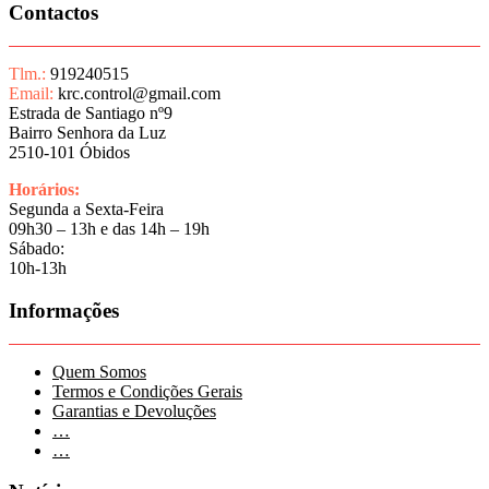
Contactos
Tlm.:
919240515
Email:
krc.control@gmail.com
Estrada de Santiago nº9
Bairro Senhora da Luz
2510-101 Óbidos
Horários:
Segunda a Sexta-Feira
09h30 – 13h e das 14h – 19h
Sábado:
10h-13h
Informações
Quem Somos
Termos e Condições Gerais
Garantias e Devoluções
…
…