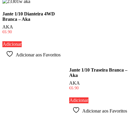
mais
recentes
Jante 1/10 Dianteira 4WD
Branca – Aka
AKA
€
6.90
Adicionar
Adicionar aos Favoritos
Jante 1/10 Traseira Branca –
Aka
AKA
€
6.90
Adicionar
Adicionar aos Favoritos