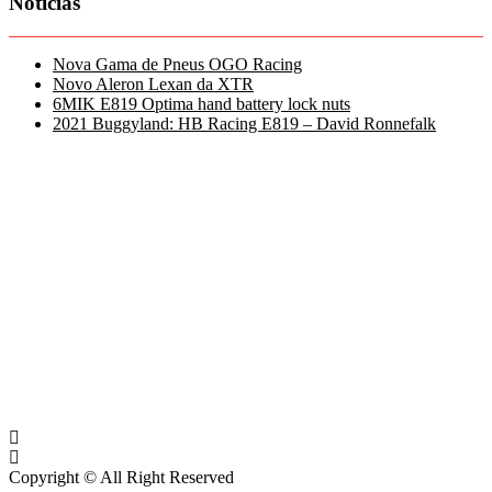
Notícias
Nova Gama de Pneus OGO Racing
Novo Aleron Lexan da XTR
6MIK E819 Optima hand battery lock nuts
2021 Buggyland: HB Racing E819 – David Ronnefalk
Copyright © All Right Reserved