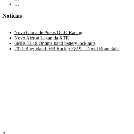
…
Notícias
Nova Gama de Pneus OGO Racing
Novo Aleron Lexan da XTR
6MIK E819 Optima hand battery lock nuts
2021 Buggyland: HB Racing E819 – David Ronnefalk