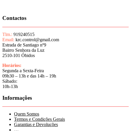
Contactos
Tlm.:
919240515
Email:
krc.control@gmail.com
Estrada de Santiago nº9
Bairro Senhora da Luz
2510-101 Óbidos
Horários:
Segunda a Sexta-Feira
09h30 – 13h e das 14h – 19h
Sábado:
10h-13h
Informações
Quem Somos
Termos e Condições Gerais
Garantias e Devoluções
…