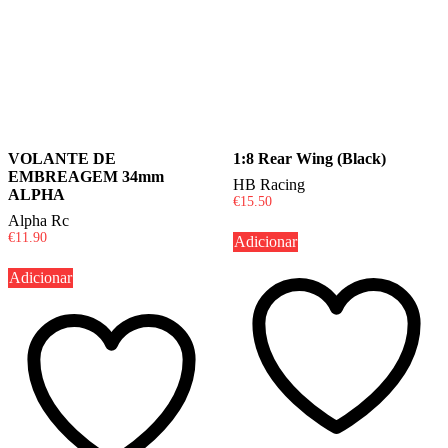
VOLANTE DE
1:8 Rear Wing (Black)
EMBREAGEM 34mm
HB Racing
ALPHA
€
15.50
Alpha Rc
€
11.90
Adicionar
Adicionar