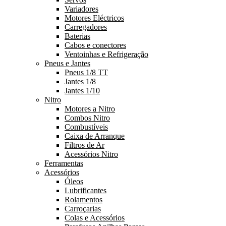
Variadores
Motores Eléctricos
Carregadores
Baterias
Cabos e conectores
Ventoinhas e Refrigeração
Pneus e Jantes
Pneus 1/8 TT
Jantes 1/8
Jantes 1/10
Nitro
Motores a Nitro
Combos Nitro
Combustíveis
Caixa de Arranque
Filtros de Ar
Acessórios Nitro
Ferramentas
Acessórios
Óleos
Lubrificantes
Rolamentos
Carroçarias
Colas e Acessórios