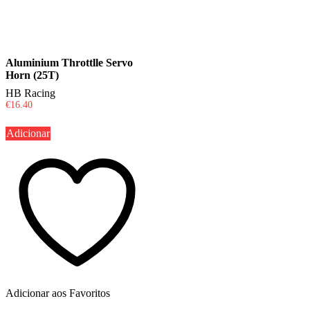
Aluminium Throttlle Servo
Horn (25T)
HB Racing
€
16.40
Adicionar
Adicionar aos Favoritos