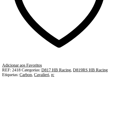
Adicionar aos Favoritos
REF:
2418
Categorias:
D817 HB Racing
,
D819RS HB Racing
Etiquetas:
Carbon
,
Cavalieri
,
rc