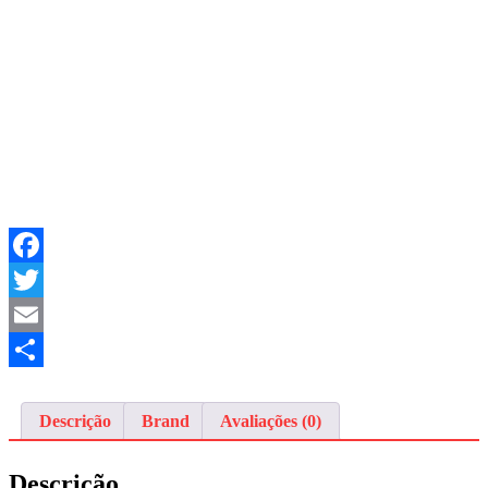
Facebook
Twitter
Email
Share
Descrição
Brand
Avaliações (0)
Descrição