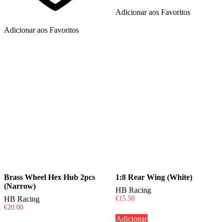
Adicionar aos Favoritos
Adicionar aos Favoritos
Brass Wheel Hex Hub 2pcs
1:8 Rear Wing (White)
(Narrow)
HB Racing
HB Racing
€
15.50
€
20.00
Adicionar