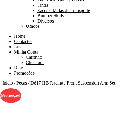
Tintas
Sacos e Malas de Transporte
Bumper Skids
Diversos
Usados
Home
Contactos
Loja
Minha Conta
Carrinho
Checkout
Blog
Promoções
Início
/
Peças
/
D817 HB Racing
/ Front Suspension Arm Set
Promoção!