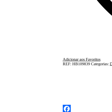
Adicionar aos Favoritos
REF:
HB109839
Categorias:
D