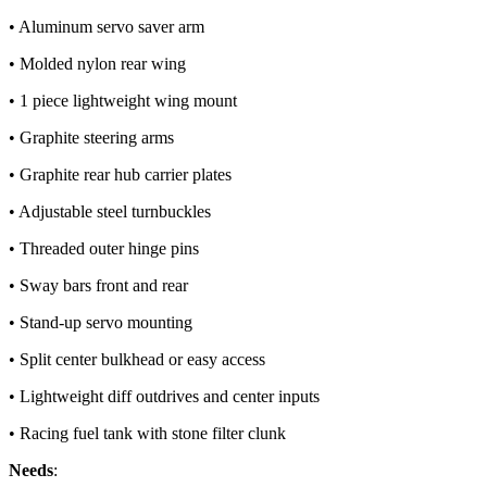
• Aluminum servo saver arm
• Molded nylon rear wing
• 1 piece lightweight wing mount
• Graphite steering arms
• Graphite rear hub carrier plates
• Adjustable steel turnbuckles
• Threaded outer hinge pins
• Sway bars front and rear
• Stand-up servo mounting
• Split center bulkhead or easy access
• Lightweight diff outdrives and center inputs
• Racing fuel tank with stone filter clunk
Needs
: