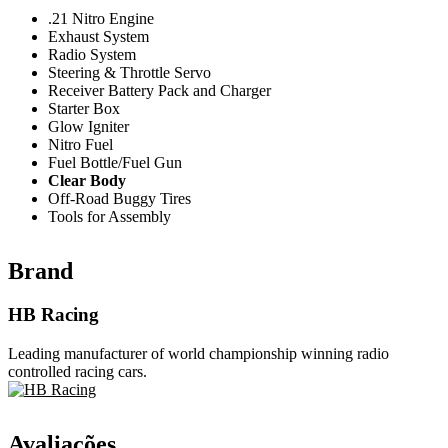
.21 Nitro Engine
Exhaust System
Radio System
Steering & Throttle Servo
Receiver Battery Pack and Charger
Starter Box
Glow Igniter
Nitro Fuel
Fuel Bottle/Fuel Gun
Clear Body
Off-Road Buggy Tires
Tools for Assembly
Brand
HB Racing
Leading manufacturer of world championship winning radio
controlled racing cars.
Avaliações