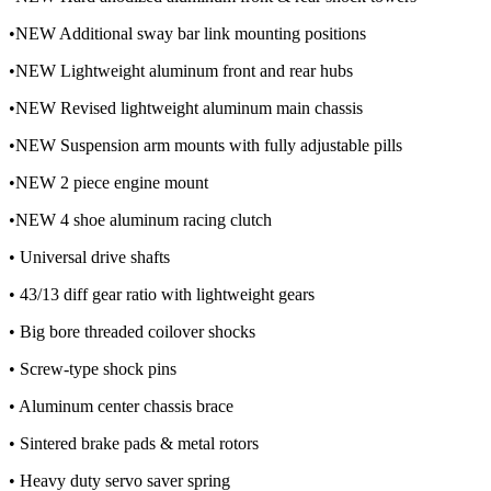
•NEW Additional sway bar link mounting positions
•NEW Lightweight aluminum front and rear hubs
•NEW Revised lightweight aluminum main chassis
•NEW Suspension arm mounts with fully adjustable pills
•NEW 2 piece engine mount
•NEW 4 shoe aluminum racing clutch
• Universal drive shafts
• 43/13 diff gear ratio with lightweight gears
• Big bore threaded coilover shocks
• Screw-type shock pins
• Aluminum center chassis brace
• Sintered brake pads & metal rotors
• Heavy duty servo saver spring