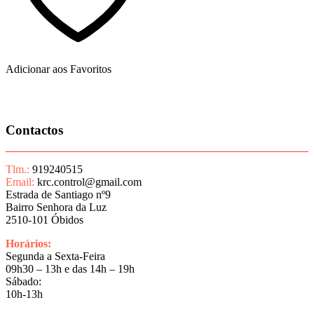
Adicionar aos Favoritos
Contactos
Tlm.:
919240515
Email:
krc.control@gmail.com
Estrada de Santiago nº9
Bairro Senhora da Luz
2510-101 Óbidos
Horários:
Segunda a Sexta-Feira
09h30 – 13h e das 14h – 19h
Sábado:
10h-13h