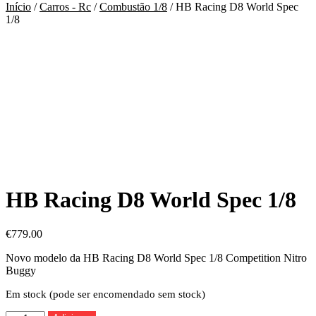
Início
/
Carros - Rc
/
Combustão 1/8
/ HB Racing D8 World Spec
1/8
HB Racing D8 World Spec 1/8
€
779.00
Novo modelo da HB Racing D8 World Spec 1/8 Competition Nitro
Buggy
Em stock (pode ser encomendado sem stock)