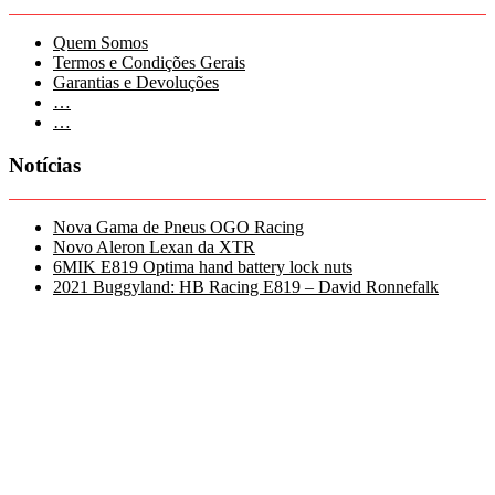
Quem Somos
Termos e Condições Gerais
Garantias e Devoluções
…
…
Notícias
Nova Gama de Pneus OGO Racing
Novo Aleron Lexan da XTR
6MIK E819 Optima hand battery lock nuts
2021 Buggyland: HB Racing E819 – David Ronnefalk