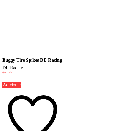
Buggy Tire Spikes DE Racing
DE Racing
€
6.99
Adicionar