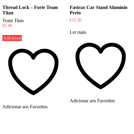
Thread Lock – Forte Team
Fastrax Car Stand Alumínio
Titan
Preto
Team Titan
€
13.50
€
5.40
Ler mais
Adicionar
Adicionar aos Favoritos
Adicionar aos Favoritos