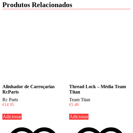
Produtos Relacionados
Alinhador de Carroçarias
Thread Lock – Média Team
RcParts
Titan
Rc Parts
Team Titan
€
14.95
€
5.40
Adicionar
Adicionar