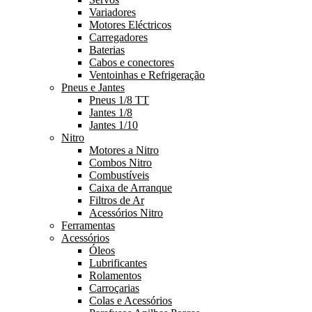
Variadores
Motores Eléctricos
Carregadores
Baterias
Cabos e conectores
Ventoinhas e Refrigeração
Pneus e Jantes
Pneus 1/8 TT
Jantes 1/8
Jantes 1/10
Nitro
Motores a Nitro
Combos Nitro
Combustíveis
Caixa de Arranque
Filtros de Ar
Acessórios Nitro
Ferramentas
Acessórios
Óleos
Lubrificantes
Rolamentos
Carroçarias
Colas e Acessórios