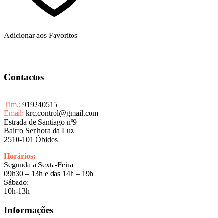
Adicionar aos Favoritos
Contactos
Tlm.:
919240515
Email:
krc.control@gmail.com
Estrada de Santiago nº9
Bairro Senhora da Luz
2510-101 Óbidos
Horários:
Segunda a Sexta-Feira
09h30 – 13h e das 14h – 19h
Sábado:
10h-13h
Informações