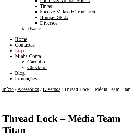
Parafusos Anilhas Porcas
Tintas
Sacos e Malas de Transporte
Bumper Skids
Diversos
Usados
Home
Contactos
Loja
Minha Conta
Carrinho
Checkout
Blog
Promoções
Início
/
Acessórios
/
Diversos
/ Thread Lock – Média Team Titan
Thread Lock – Média Team
Titan