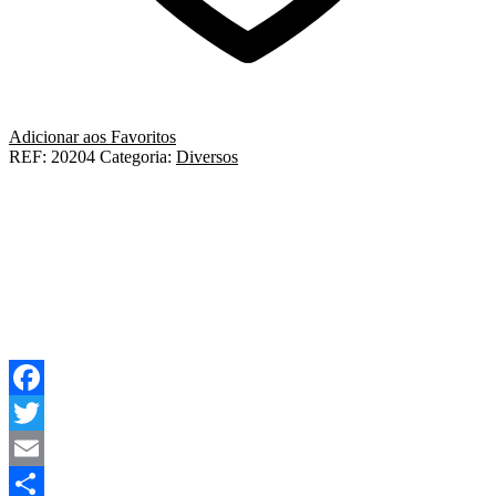
Adicionar aos Favoritos
REF:
20204
Categoria:
Diversos
Facebook
Twitter
Email