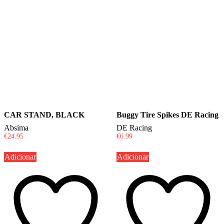
CAR STAND, BLACK
Buggy Tire Spikes DE Racing
Absima
DE Racing
€
24.95
€
6.99
Adicionar
Adicionar