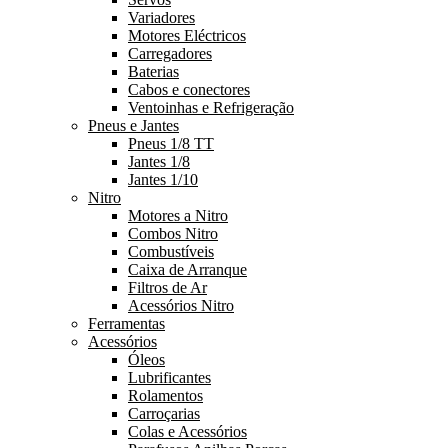
Variadores
Motores Eléctricos
Carregadores
Baterias
Cabos e conectores
Ventoinhas e Refrigeração
Pneus e Jantes
Pneus 1/8 TT
Jantes 1/8
Jantes 1/10
Nitro
Motores a Nitro
Combos Nitro
Combustíveis
Caixa de Arranque
Filtros de Ar
Acessórios Nitro
Ferramentas
Acessórios
Óleos
Lubrificantes
Rolamentos
Carroçarias
Colas e Acessórios