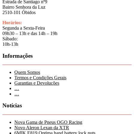
Estrada de Santiago nº9
Bairro Senhora da Luz
2510-101 Óbidos
Horários:
Segunda a Sexta-Feira
09h30 – 13h e das 14h – 19h
Sábado:
10h-13h
Informações
Quem Somos
Termos e Condições Gerais
Garantias e Devoluções
…
…
Notícias
Nova Gama de Pneus OGO Racing
Novo Aleron Lexan da XTR
6MIK E819 Optima hand battery lock nuts