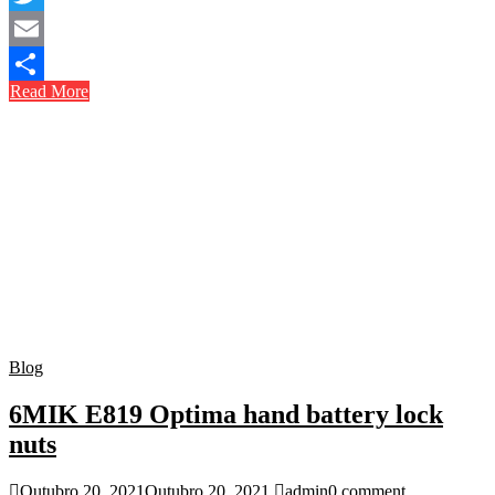
Twitter
Email
Read More
Share
Blog
6MIK E819 Optima hand battery lock
nuts
Outubro 20, 2021
Outubro 20, 2021
admin
0 comment