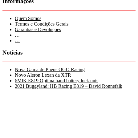
Informações
Quem Somos
Termos e Condições Gerais
Garantias e Devoluções
…
…
Notícias
Nova Gama de Pneus OGO Racing
Novo Aleron Lexan da XTR
6MIK E819 Optima hand battery lock nuts
2021 Buggyland: HB Racing E819 – David Ronnefalk