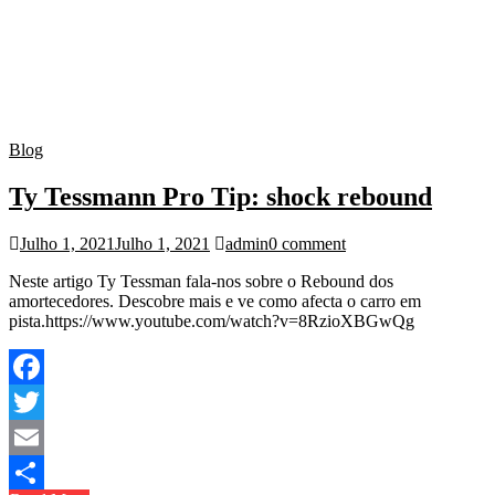
Blog
Ty Tessmann Pro Tip: shock rebound
Julho 1, 2021
Julho 1, 2021
admin
0 comment
Neste artigo Ty Tessman fala-nos sobre o Rebound dos
amortecedores. Descobre mais e ve como afecta o carro em
pista.https://www.youtube.com/watch?v=8RzioXBGwQg
Facebook
Twitter
Email