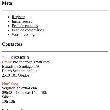
Meta
Registar
Iniciar sessão
Feed de entradas
Feed de comentários
WordPress.org
Contactos
Tlm.:
919240515
Email:
krc.control@gmail.com
Estrada de Santiago nº9
Bairro Senhora da Luz
2510-101 Óbidos
Horários:
Segunda a Sexta-Feira
09h30 – 13h e das 14h – 19h
Sábado:
10h-13h