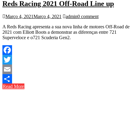
Reds Racing 2021 Off-Road Line up
Março 4, 2021
Março 4, 2021
admin
0 comment
A Reds Racing apresenta a sua nova linha de motores Off-Road de
2021 com Elliott Boots a demonstrar as diferenças entre 721
Superveloce e o721 Scuderia Gen2.
Facebook
Twitter
Email
Read More
Share