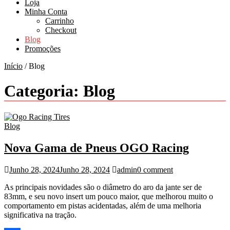
Loja
Minha Conta
Carrinho
Checkout
Blog
Promoções
Início
/ Blog
Categoria:
Blog
Blog
Nova Gama de Pneus OGO Racing
Junho 28, 2024
Junho 28, 2024
admin
0 comment
As principais novidades são o diâmetro do aro da jante ser de
83mm, e seu novo insert um pouco maior, que melhorou muito o
comportamento em pistas acidentadas, além de uma melhoria
significativa na tração.