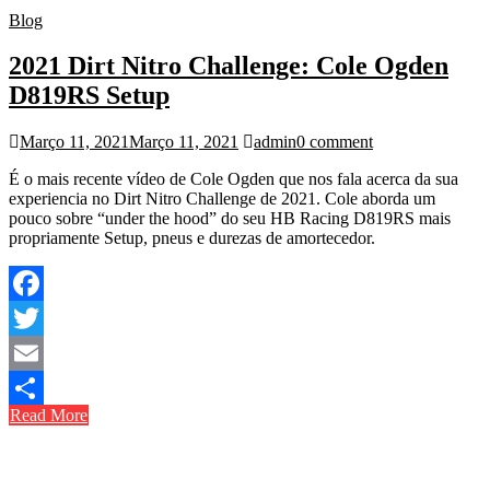
Blog
2021 Dirt Nitro Challenge: Cole Ogden
D819RS Setup
Março 11, 2021
Março 11, 2021
admin
0 comment
É o mais recente vídeo de Cole Ogden que nos fala acerca da sua
experiencia no Dirt Nitro Challenge de 2021. Cole aborda um
pouco sobre “under the hood” do seu HB Racing D819RS mais
propriamente Setup, pneus e durezas de amortecedor.
Facebook
Twitter
Email
Read More
Share