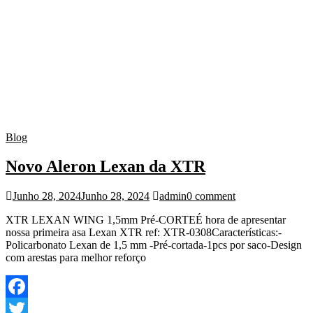
Blog
Novo Aleron Lexan da XTR
Junho 28, 2024
Junho 28, 2024
admin
0 comment
XTR LEXAN WING 1,5mm Pré-CORTEÉ hora de apresentar
nossa primeira asa Lexan XTR ref: XTR-0308Características:-
Policarbonato Lexan de 1,5 mm -Pré-cortada-1pcs por saco-Design
com arestas para melhor reforço
Facebook