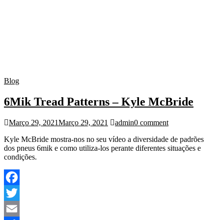
Blog
6Mik Tread Patterns – Kyle McBride
Março 29, 2021
Março 29, 2021
admin
0 comment
Kyle McBride mostra-nos no seu vídeo a diversidade de padrões
dos pneus 6mik e como utiliza-los perante diferentes situações e
condições.
Facebook
Twitter