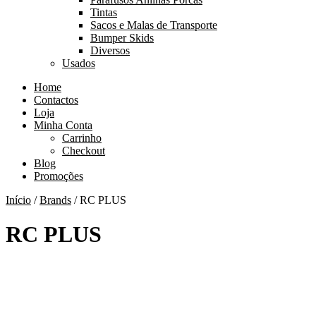
Tintas
Sacos e Malas de Transporte
Bumper Skids
Diversos
Usados
Home
Contactos
Loja
Minha Conta
Carrinho
Checkout
Blog
Promoções
Início
/
Brands
/ RC PLUS
RC PLUS