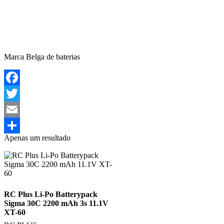
Marca Belga de baterias
Facebook
Twitter
Email
Apenas um resultado
Share
RC Plus Li-Po Batterypack
Sigma 30C 2200 mAh 3s 11.1V
XT-60