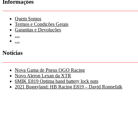
Informações
Quem Somos
Termos e Condições Gerais
Garantias e Devoluções
…
…
Notícias
Nova Gama de Pneus OGO Racing
Novo Aleron Lexan da XTR
6MIK E819 Optima hand battery lock nuts
2021 Buggyland: HB Racing E819 – David Ronnefalk