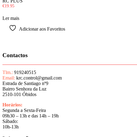
RC PLUS
€
19.95
Ler mais
Adicionar aos Favoritos
Contactos
Tlm.:
919240515
Email:
krc.control@gmail.com
Estrada de Santiago nº9
Bairro Senhora da Luz
2510-101 Óbidos
Horários:
Segunda a Sexta-Feira
09h30 – 13h e das 14h – 19h
Sábado:
10h-13h