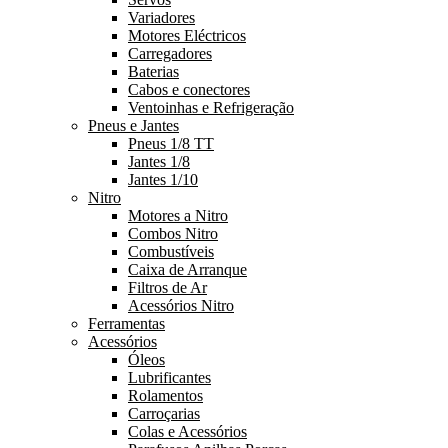
Variadores
Motores Eléctricos
Carregadores
Baterias
Cabos e conectores
Ventoinhas e Refrigeração
Pneus e Jantes
Pneus 1/8 TT
Jantes 1/8
Jantes 1/10
Nitro
Motores a Nitro
Combos Nitro
Combustíveis
Caixa de Arranque
Filtros de Ar
Acessórios Nitro
Ferramentas
Acessórios
Óleos
Lubrificantes
Rolamentos
Carroçarias
Colas e Acessórios