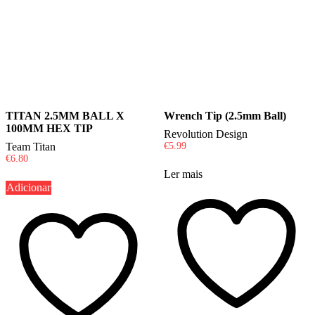
TITAN 2.5MM BALL X
Wrench Tip (2.5mm Ball)
100MM HEX TIP
Revolution Design
Team Titan
€
5.99
€
6.80
Ler mais
Adicionar