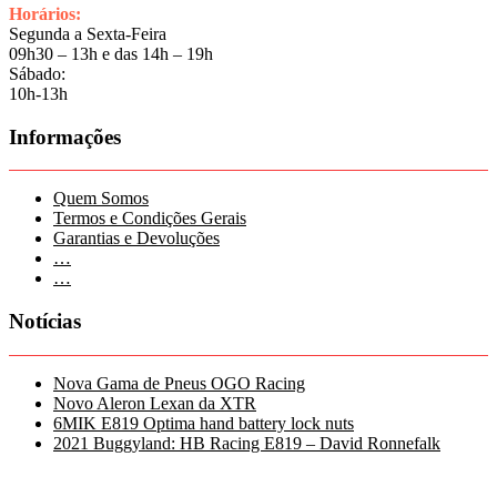
Horários:
Segunda a Sexta-Feira
09h30 – 13h e das 14h – 19h
Sábado:
10h-13h
Informações
Quem Somos
Termos e Condições Gerais
Garantias e Devoluções
…
…
Notícias
Nova Gama de Pneus OGO Racing
Novo Aleron Lexan da XTR
6MIK E819 Optima hand battery lock nuts
2021 Buggyland: HB Racing E819 – David Ronnefalk