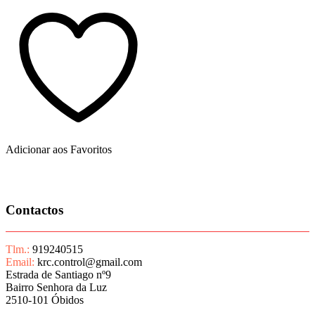
Adicionar aos Favoritos
Contactos
Tlm.:
919240515
Email:
krc.control@gmail.com
Estrada de Santiago nº9
Bairro Senhora da Luz
2510-101 Óbidos