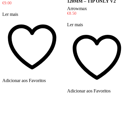
120MM – TIP ONLY V2
€
9.00
Arrowmax
€
8.50
Ler mais
Ler mais
Adicionar aos Favoritos
Adicionar aos Favoritos