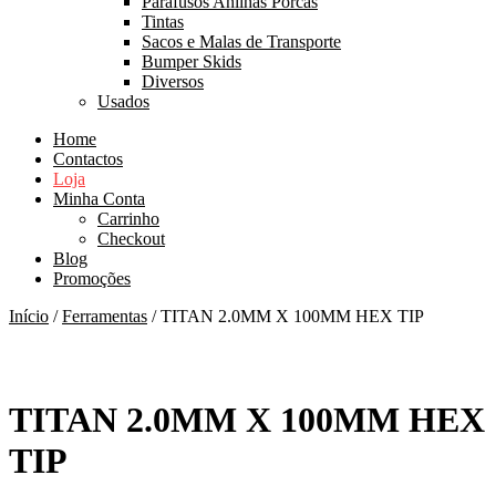
Parafusos Anilhas Porcas
Tintas
Sacos e Malas de Transporte
Bumper Skids
Diversos
Usados
Home
Contactos
Loja
Minha Conta
Carrinho
Checkout
Blog
Promoções
Início
/
Ferramentas
/ TITAN 2.0MM X 100MM HEX TIP
TITAN 2.0MM X 100MM HEX
TIP