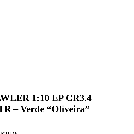
WLER 1:10 EP CR3.4
 – Verde “Oliveira”
ÍCULO: