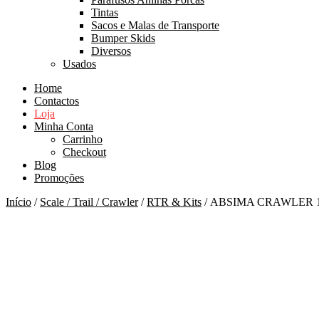
Tintas
Sacos e Malas de Transporte
Bumper Skids
Diversos
Usados
Home
Contactos
Loja
Minha Conta
Carrinho
Checkout
Blog
Promoções
Início
/
Scale / Trail / Crawler
/
RTR & Kits
/ ABSIMA CRAWLER 1:1