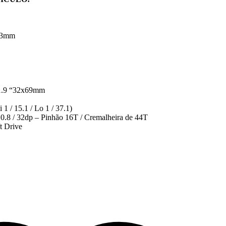
 53mm
1.9 “32x69mm
1 / 15.1 / Lo 1 / 37.1)
.8 / 32dp – Pinhão 16T / Cremalheira de 44T
t Drive