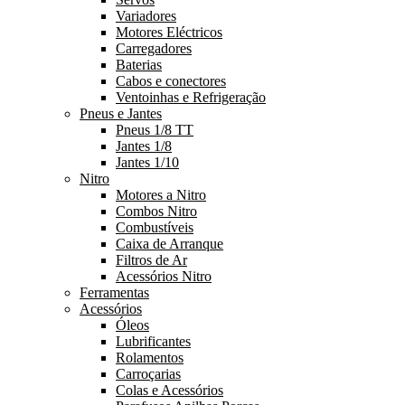
Variadores
Motores Eléctricos
Carregadores
Baterias
Cabos e conectores
Ventoinhas e Refrigeração
Pneus e Jantes
Pneus 1/8 TT
Jantes 1/8
Jantes 1/10
Nitro
Motores a Nitro
Combos Nitro
Combustíveis
Caixa de Arranque
Filtros de Ar
Acessórios Nitro
Ferramentas
Acessórios
Óleos
Lubrificantes
Rolamentos
Carroçarias
Colas e Acessórios