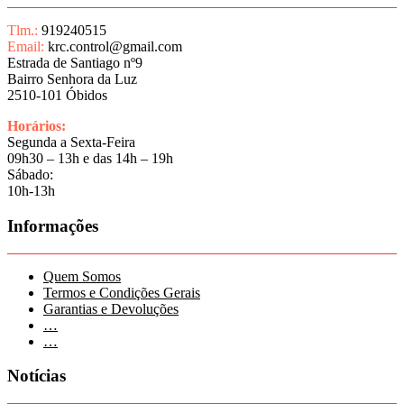
Tlm.:
919240515
Email:
krc.control@gmail.com
Estrada de Santiago nº9
Bairro Senhora da Luz
2510-101 Óbidos
Horários:
Segunda a Sexta-Feira
09h30 – 13h e das 14h – 19h
Sábado:
10h-13h
Informações
Quem Somos
Termos e Condições Gerais
Garantias e Devoluções
…
…
Notícias